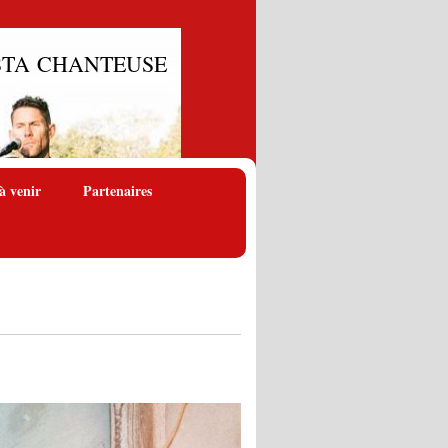
OSTA
CHANTEUSE
à venir
Partenaires