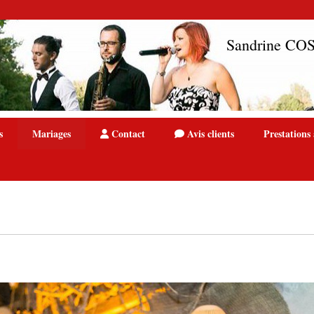
Sandrine C
s
Mariages
Contact
Avis clients
Prestations 