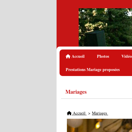
Accueil
Photos
Vidéo
Prestations Mariage proposées
Mariages
Accueil
Mariages